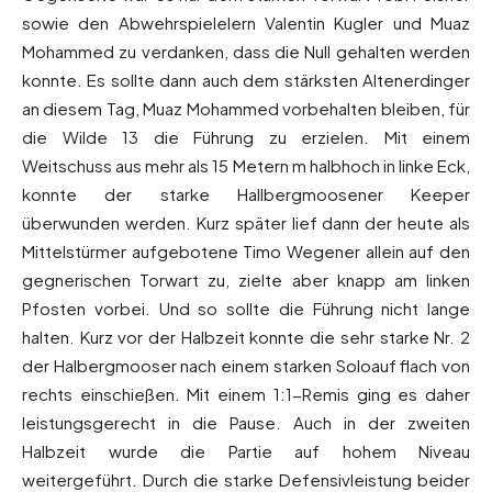
sowie den Abwehrspielelern Valentin Kugler und Muaz
Mohammed zu verdanken, dass die Null gehalten werden
konnte. Es sollte dann auch dem stärksten Altenerdinger
an diesem Tag, Muaz Mohammed vorbehalten bleiben, für
die Wilde 13 die Führung zu erzielen. Mit einem
Weitschuss aus mehr als 15 Metern m halbhoch in linke Eck,
konnte der starke Hallbergmoosener Keeper
überwunden werden. Kurz später lief dann der heute als
Mittelstürmer aufgebotene Timo Wegener allein auf den
gegnerischen Torwart zu, zielte aber knapp am linken
Pfosten vorbei. Und so sollte die Führung nicht lange
halten. Kurz vor der Halbzeit konnte die sehr starke Nr. 2
der Halbergmooser nach einem starken Soloauf flach von
rechts einschießen. Mit einem 1:1-Remis ging es daher
leistungsgerecht in die Pause. Auch in der zweiten
Halbzeit wurde die Partie auf hohem Niveau
weitergeführt. Durch die starke Defensivleistung beider