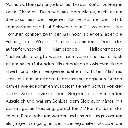
Mannschaften gab es jedoch auf beiden Seiten zu Beginn
kaum Chancen. Dann wie aus dem Nichts, nach einem
Steilpass aus der eigenen Hälfte konnte der stark
formverbesserte Paul Schiwietz zum 2:1 vollenden. Der
Torhüter konnten zwar den Ball noch ablenken, aber die
Führung der Wilden 13 nicht verhindern. Doch der
aufopferungsvoll kämpfende Hallbergmosser
Nachwuchs drängte weiter nach vorne und hätte nach
einem haarsträubenden Missverständnis zwischen Marco
Ebert und dem eingewechselten Torhüter Matthias
Jackisch Fernandez bereits beinahe ausgeglichen. Und so
kam es wie es kommen musste: Mit einem Schuss von der
linken Seite erzielte der Gegner den verdienten
Ausgleich und war am Schluss dem Sieg auch näher. Mit
dem insgesamt leistungsgerechten 2:2 konnte daher der
zweite Platz gehalten werden und unsere Jungs konnten
als junger Jahrgang in der überregionalen Gruppe die