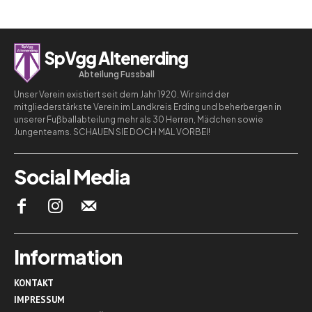
SpVgg Altenerding
Abteilung Fussball
Unser Verein existiert seit dem Jahr 1920. Wir sind der
mitgliederstärkste Verein im Landkreis Erding und beherbergen in
unserer Fußballabteilung mehr als 30 Herren, Mädchen sowie
Jungenteams. SCHAUEN SIE DOCH MAL VORBEI!
Social Media
Information
KONTAKT
IMPRESSUM