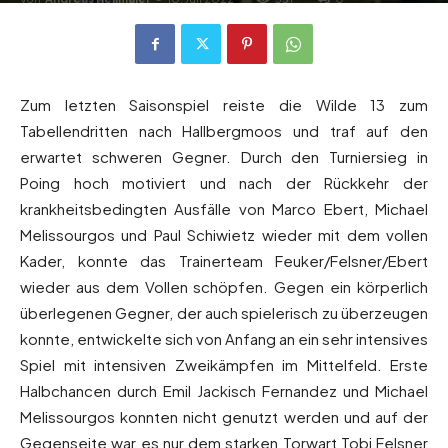
Zum letzten Saisonspiel reiste die Wilde 13 zum
Tabellendritten nach Hallbergmoos und traf auf den
erwartet schweren Gegner. Durch den Turniersieg in
Poing hoch motiviert und nach der Rückkehr der
krankheitsbedingten Ausfälle von Marco Ebert, Michael
Melissourgos und Paul Schiwietz wieder mit dem vollen
Kader, konnte das Trainerteam Feuker/Felsner/Ebert
wieder aus dem Vollen schöpfen. Gegen ein körperlich
überlegenen Gegner, der auch spielerisch zu überzeugen
konnte, entwickelte sich von Anfang an ein sehr intensives
Spiel mit intensiven Zweikämpfen im Mittelfeld. Erste
Halbchancen durch Emil Jackisch Fernandez und Michael
Melissourgos konnten nicht genutzt werden und auf der
Gegenseite war es nur dem starken Torwart Tobi Felsner