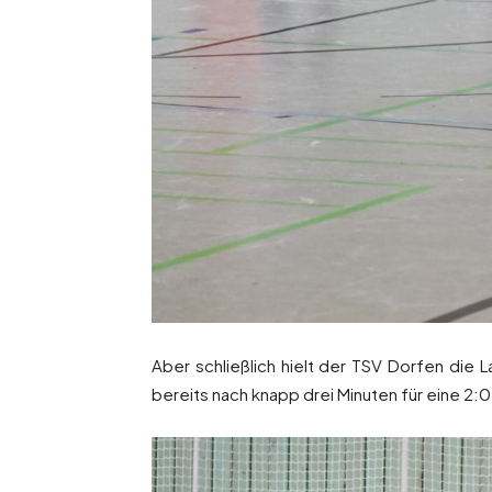
Aber schließlich hielt der TSV Dorfen di
bereits nach knapp drei Minuten für eine 2: