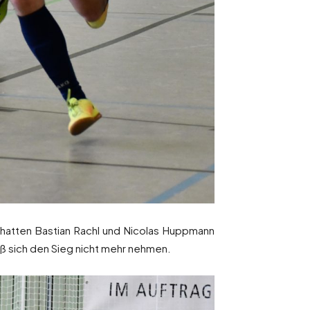
hatten Bastian Rachl und Nicolas Huppmann
eß sich den Sieg nicht mehr nehmen.