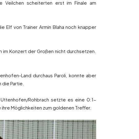
e Veilchen scheiterten erst im Finale am
ie Elf von Trainer Armin Blaha noch knapper
sich im Konzert der Großen nicht durchsetzen.
fenhofen-Land durchaus Paroli, konnte aber
 die Partie.
C Uttenhofen/Rohbrach setzte es eine 0:1-
 ihre Möglichkeiten zum goldenen Treffer.