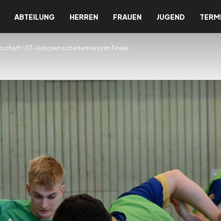
ABTEILUNG
HERREN
FRAUEN
JUGEND
TERM
schaft: U17-Junioren scheitern erst im Finale