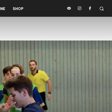
INE
SHOP