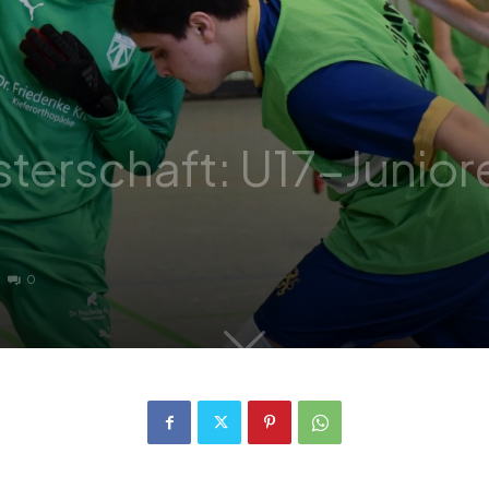
sterschaft: U17-Junior
0