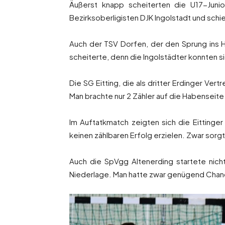
Äußerst knapp scheiterten die U17-Junio
Bezirksoberligisten DJK Ingolstadt und schie
Auch der TSV Dorfen, der den Sprung ins Ha
scheiterte, denn die Ingolstädter konnten 
Die SG Eitting, die als dritter Erdinger Ver
Man brachte nur 2 Zähler auf die Habenseite
Im Auftatkmatch zeigten sich die Eittinge
keinen zählbaren Erfolg erzielen. Zwar sorgte
Auch die SpVgg Altenerding startete nich
Niederlage. Man hatte zwar genügend Chance