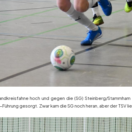
e Landkreisfahne hoch und gegen die (SG) Steinberg/Stammham 
0-Führung gesorgt. Zwar kam die SG noch heran, aber der TSV li