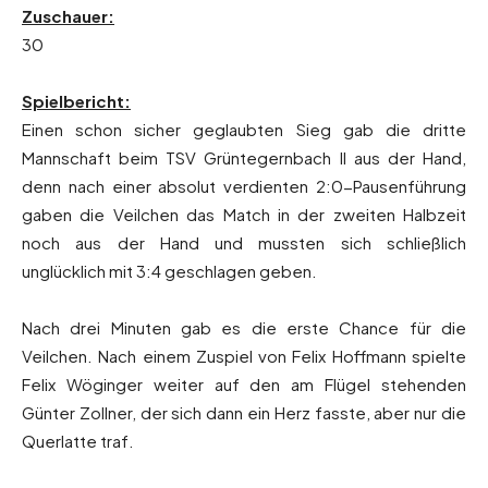
Zuschauer:
30
Spielbericht:
Einen schon sicher geglaubten Sieg gab die dritte
Mannschaft beim TSV Grüntegernbach II aus der Hand,
denn nach einer absolut verdienten 2:0-Pausenführung
gaben die Veilchen das Match in der zweiten Halbzeit
noch aus der Hand und mussten sich schließlich
unglücklich mit 3:4 geschlagen geben.
Nach drei Minuten gab es die erste Chance für die
Veilchen. Nach einem Zuspiel von Felix Hoffmann spielte
Felix Wöginger weiter auf den am Flügel stehenden
Günter Zollner, der sich dann ein Herz fasste, aber nur die
Querlatte traf.