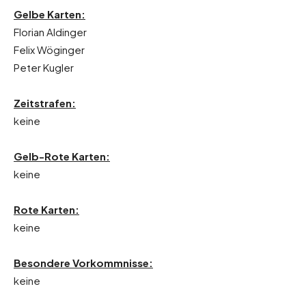
Gelbe Karten:
Florian Aldinger
Felix Wöginger
Peter Kugler
Zeitstrafen:
keine
Gelb-Rote Karten:
keine
Rote Karten:
keine
Besondere Vorkommnisse:
keine