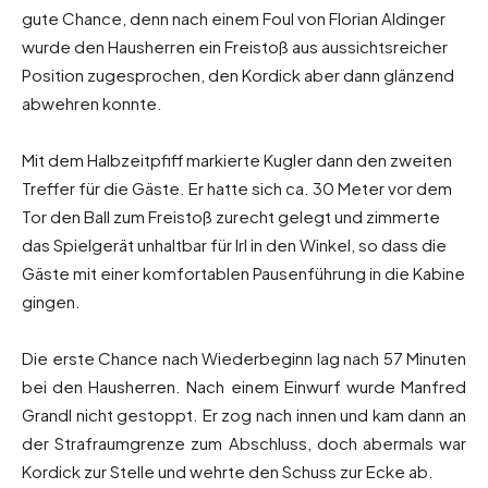
gute Chance, denn nach einem Foul von Florian Aldinger
wurde den Hausherren ein Freistoß aus aussichtsreicher
Position zugesprochen, den Kordick aber dann glänzend
abwehren konnte.
Mit dem Halbzeitpfiff markierte Kugler dann den zweiten
Treffer für die Gäste. Er hatte sich ca. 30 Meter vor dem
Tor den Ball zum Freistoß zurecht gelegt und zimmerte
das Spielgerät unhaltbar für Irl in den Winkel, so dass die
Gäste mit einer komfortablen Pausenführung in die Kabine
gingen.
Die erste Chance nach Wiederbeginn lag nach 57 Minuten
bei den Hausherren. Nach einem Einwurf wurde Manfred
Grandl nicht gestoppt. Er zog nach innen und kam dann an
der Strafraumgrenze zum Abschluss, doch abermals war
Kordick zur Stelle und wehrte den Schuss zur Ecke ab.