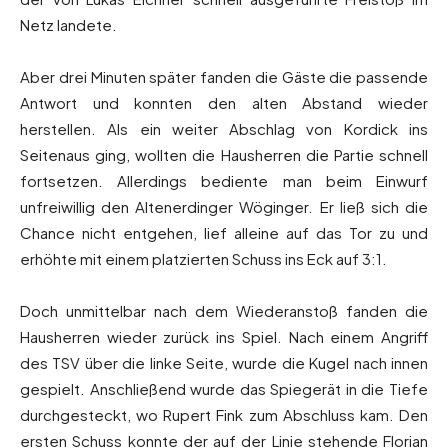
Netz landete.
Aber drei Minuten später fanden die Gäste die passende
Antwort und konnten den alten Abstand wieder
herstellen. Als ein weiter Abschlag von Kordick ins
Seitenaus ging, wollten die Hausherren die Partie schnell
fortsetzen. Allerdings bediente man beim Einwurf
unfreiwillig den Altenerdinger Wöginger. Er ließ sich die
Chance nicht entgehen, lief alleine auf das Tor zu und
erhöhte mit einem platzierten Schuss ins Eck auf 3:1.
Doch unmittelbar nach dem Wiederanstoß fanden die
Hausherren wieder zurück ins Spiel. Nach einem Angriff
des TSV über die linke Seite, wurde die Kugel nach innen
gespielt. Anschließend wurde das Spiegerät in die Tiefe
durchgesteckt, wo Rupert Fink zum Abschluss kam. Den
ersten Schuss konnte der auf der Linie stehende Florian