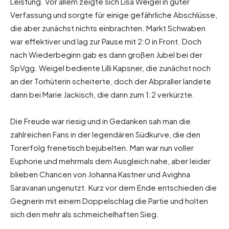
Leistung. Vor allem zeigte sich Lisa Weigel in guter
Verfassung und sorgte für einige gefährliche Abschlüsse,
die aber zunächst nichts einbrachten. Markt Schwaben
war effektiver und lag zur Pause mit 2:0 in Front. Doch
nach Wiederbeginn gab es dann großen Jubel bei der
SpVgg. Weigel bediente Lilli Kapsner, die zunächst noch
an der Torhüterin scheiterte, doch der Abpraller landete
dann bei Marie Jackisch, die dann zum 1:2 verkürzte.
Die Freude war riesig und in Gedanken sah man die
zahlreichen Fans in der legendären Südkurve, die den
Torerfolg frenetisch bejubelten. Man war nun voller
Euphorie und mehrmals dem Ausgleich nahe, aber leider
blieben Chancen von Johanna Kastner und Avighna
Saravanan ungenutzt. Kurz vor dem Ende entschieden die
Gegnerin mit einem Doppelschlag die Partie und holten
sich den mehr als schmeichelhaften Sieg.