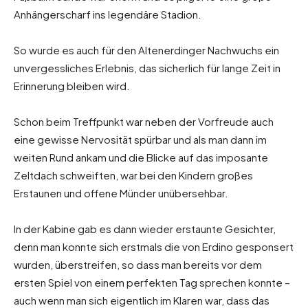
Anhängerscharf ins legendäre Stadion.
So wurde es auch für den Altenerdinger Nachwuchs ein
unvergessliches Erlebnis, das sicherlich für lange Zeit in
Erinnerung bleiben wird.
Schon beim Treffpunkt war neben der Vorfreude auch
eine gewisse Nervosität spürbar und als man dann im
weiten Rund ankam und die Blicke auf das imposante
Zeltdach schweiften, war bei den Kindern großes
Erstaunen und offene Münder unübersehbar.
In der Kabine gab es dann wieder erstaunte Gesichter,
denn man konnte sich erstmals die von Erdino gesponsert
wurden, überstreifen, so dass man bereits vor dem
ersten Spiel von einem perfekten Tag sprechen konnte –
auch wenn man sich eigentlich im Klaren war, dass das