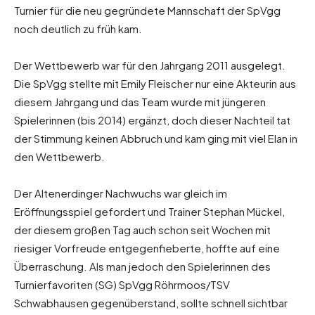
Turnier für die neu gegründete Mannschaft der SpVgg
noch deutlich zu früh kam.
Der Wettbewerb war für den Jahrgang 2011 ausgelegt.
Die SpVgg stellte mit Emily Fleischer nur eine Akteurin aus
diesem Jahrgang und das Team wurde mit jüngeren
Spielerinnen (bis 2014) ergänzt, doch dieser Nachteil tat
der Stimmung keinen Abbruch und kam ging mit viel Elan in
den Wettbewerb.
Der Altenerdinger Nachwuchs war gleich im
Eröffnungsspiel gefordert und Trainer Stephan Mückel,
der diesem großen Tag auch schon seit Wochen mit
riesiger Vorfreude entgegenfieberte, hoffte auf eine
Überraschung. Als man jedoch den Spielerinnen des
Turnierfavoriten (SG) SpVgg Röhrmoos/TSV
Schwabhausen gegenüberstand, sollte schnell sichtbar