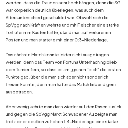
werden, dass die Trauben sehr hoch hängen, denn die SG
war körperlich deutlich überlegen, was auch dem
Altersunterschied geschuldet war. Obwohl sich die
SpVgg nach Kräften wehrte und mit Fleischer eine starke
Torhüterin im Kasten hatte, stand man auf verlorenen
Posten und man startete mit einer 0:3-Niederlage.
Das nächste Match konnte leider nicht ausgetragen
werden, denn das Team von Fortuna Unterhaching blieb
dem Turnier fern, so dass es am „grünen Tisch“ die ersten
Punkte gab, über die man sich aber nicht sonderlich
freuen konnte, denn man hätte das Match liebend gern
ausgetragen.
Aber wenig kehrte man dann wieder auf den Rasen zurück
und gegen die SpVgg Markt Schwabener Au zeigte man
trotz einer deutlich zu hohen 1:4-Niederlage eine starke