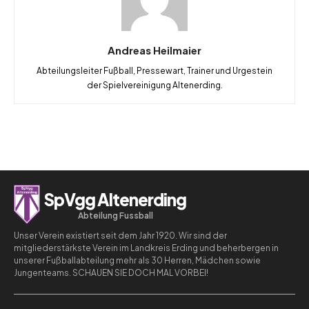
Andreas Heilmaier
Abteilungsleiter Fußball, Pressewart, Trainer und Urgestein
der Spielvereinigung Altenerding.
SpVgg Altenerding
Abteilung Fussball
Unser Verein existiert seit dem Jahr 1920. Wir sind der
mitgliederstärkste Verein im Landkreis Erding und beherbergen in
unserer Fußballabteilung mehr als 30 Herren, Mädchen sowie
Jungenteams. SCHAUEN SIE DOCH MAL VORBEI!