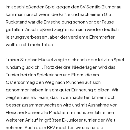
Im abschließenden Spiel gegen den SV Sentilo Blumenau
kam man nur schwer in die Partie und nach einem 0:3-
Rückstand war die Entscheidung schon vor der Pause
gefallen. Anschließend zeigte man sich wieder deutlich
leistungsverbessert, aber der verdiente Ehrentreffer
wollte nicht mehr fallen.
Trainer Stephan Mückel zeigte sich nach dem letzten Spiel
rundum glücklich. „Trotz der drei Niederlagen wird das
Turnier bei den Spielerinnen und Eltern, die am
Ostersonntag den Weg nach München auf sich
genommen haben, in sehr guter Erinnerung bleiben. Wir
zeigten uns als Team, das in den nächsten Jahren noch
besser zusammenwachsen wird und mit Ausnahme von
Fleischer können alle Mädchen im nächsten Jahr einen
weiteren Anlauf im größten E-Juniorenturnier der Welt
nehmen. Auch beim BFV möchten wir uns für die