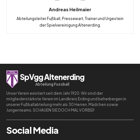
Andreas Heilmaier
Abteilungsleiter Fußball, Pressewart, Trainer und Urgestein
der Spielvereinigung Altenerding.
SpVgg Altenerding
Abteilung Fussball
Unser Verein existiert seit dem Jahr 1920. Wir sind der
mitgliederstärkste Verein im Landkreis Erding und beherbergen in
unserer Fußballabteilung mehr als 30 Herren, Mädchen sowie
Jungenteams. SCHAUEN SIE DOCH MAL VORBEI!
Social Media