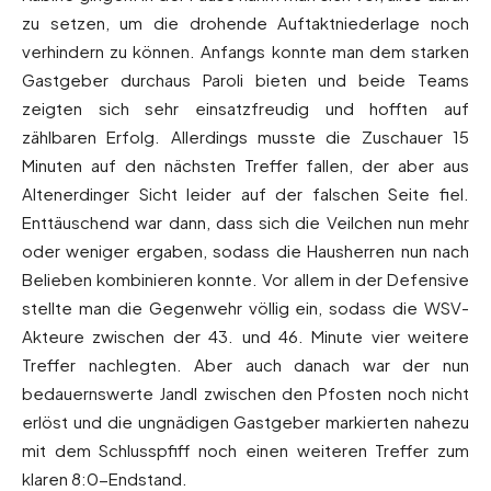
zu setzen, um die drohende Auftaktniederlage noch
verhindern zu können. Anfangs konnte man dem starken
Gastgeber durchaus Paroli bieten und beide Teams
zeigten sich sehr einsatzfreudig und hofften auf
zählbaren Erfolg. Allerdings musste die Zuschauer 15
Minuten auf den nächsten Treffer fallen, der aber aus
Altenerdinger Sicht leider auf der falschen Seite fiel.
Enttäuschend war dann, dass sich die Veilchen nun mehr
oder weniger ergaben, sodass die Hausherren nun nach
Belieben kombinieren konnte. Vor allem in der Defensive
stellte man die Gegenwehr völlig ein, sodass die WSV-
Akteure zwischen der 43. und 46. Minute vier weitere
Treffer nachlegten. Aber auch danach war der nun
bedauernswerte Jandl zwischen den Pfosten noch nicht
erlöst und die ungnädigen Gastgeber markierten nahezu
mit dem Schlusspfiff noch einen weiteren Treffer zum
klaren 8:0-Endstand.