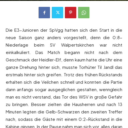
Die E3-Junioren der SpVgg hatten sich den Start in die
neue Saison ganz anders vorgestellt, denn die 0:8-
Niederlage beim SV Walpertskirchen war nicht
einkalkuliert. Das Match begann nicht nach dem
Geschmack der Heidler-Elf, denn kaum hatte die Uhr eine
ganze Drehung hinter sich, musste Torhüter Til Jandl das
erstmals hinter sich greifen. Trotz des frühen Rückstands
erhalten sich die Veilchen schnell und konnten die Partie
dann anfangs sogar ausgeglichen gestalten, wenngleich
man es nicht verstand, das Tor des WSV in große Gefahr
zu bringen. Besser zielten die Hausherren und nach 13
Minuten legten die Gelb-Schwarzen den zweiten Treffer
nach, sodass die Gäste mit einem 0:2-Rückstand in die
Kabine gingen. In der Pause nahm man sich vor, alles daran