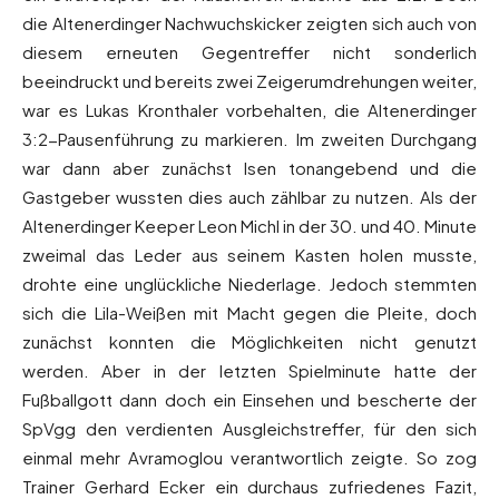
die Altenerdinger Nachwuchskicker zeigten sich auch von
diesem erneuten Gegentreffer nicht sonderlich
beeindruckt und bereits zwei Zeigerumdrehungen weiter,
war es Lukas Kronthaler vorbehalten, die Altenerdinger
3:2-Pausenführung zu markieren. Im zweiten Durchgang
war dann aber zunächst Isen tonangebend und die
Gastgeber wussten dies auch zählbar zu nutzen. Als der
Altenerdinger Keeper Leon Michl in der 30. und 40. Minute
zweimal das Leder aus seinem Kasten holen musste,
drohte eine unglückliche Niederlage. Jedoch stemmten
sich die Lila-Weißen mit Macht gegen die Pleite, doch
zunächst konnten die Möglichkeiten nicht genutzt
werden. Aber in der letzten Spielminute hatte der
Fußballgott dann doch ein Einsehen und bescherte der
SpVgg den verdienten Ausgleichstreffer, für den sich
einmal mehr Avramoglou verantwortlich zeigte. So zog
Trainer Gerhard Ecker ein durchaus zufriedenes Fazit,