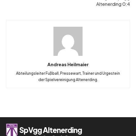
Altenerding 0:4
Andreas Heilmaier
Abteilungsleiter Fußball, Pressewart, Trainer und Urgestein
der Spielvereinigung Altenerding.
SpVgg Altenerding