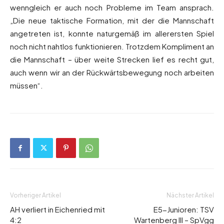
wenngleich er auch noch Probleme im Team ansprach.
„Die neue taktische Formation, mit der die Mannschaft
angetreten ist, konnte naturgemäß im allerersten Spiel
noch nicht nahtlos funktionieren. Trotzdem Kompliment an
die Mannschaft – über weite Strecken lief es recht gut,
auch wenn wir an der Rückwärtsbewegung noch arbeiten
müssen“.
Vorheriger Artikel
Nächster Artikel
AH verliert in Eichenried mit
E5-Junioren: TSV
4:2
Wartenberg III – SpVgg