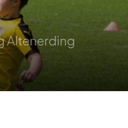
g Altenerding