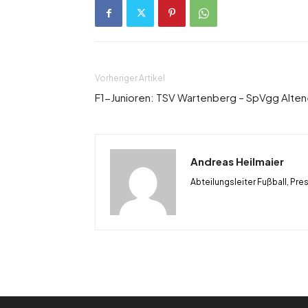
Vorheriger Artikel
F1-Junioren: TSV Wartenberg – SpVgg Alten
Andreas Heilmaier
Abteilungsleiter Fußball, Pre