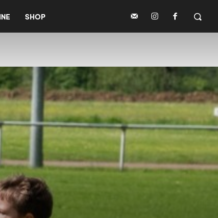
INE
SHOP