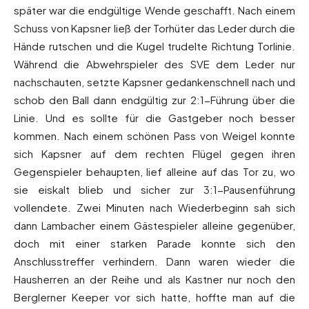
später war die endgültige Wende geschafft. Nach einem
Schuss von Kapsner ließ der Torhüter das Leder durch die
Hände rutschen und die Kugel trudelte Richtung Torlinie.
Während die Abwehrspieler des SVE dem Leder nur
nachschauten, setzte Kapsner gedankenschnell nach und
schob den Ball dann endgültig zur 2:1-Führung über die
Linie. Und es sollte für die Gastgeber noch besser
kommen. Nach einem schönen Pass von Weigel konnte
sich Kapsner auf dem rechten Flügel gegen ihren
Gegenspieler behaupten, lief alleine auf das Tor zu, wo
sie eiskalt blieb und sicher zur 3:1-Pausenführung
vollendete. Zwei Minuten nach Wiederbeginn sah sich
dann Lambacher einem Gästespieler alleine gegenüber,
doch mit einer starken Parade konnte sich den
Anschlusstreffer verhindern. Dann waren wieder die
Hausherren an der Reihe und als Kastner nur noch den
Berglerner Keeper vor sich hatte, hoffte man auf die