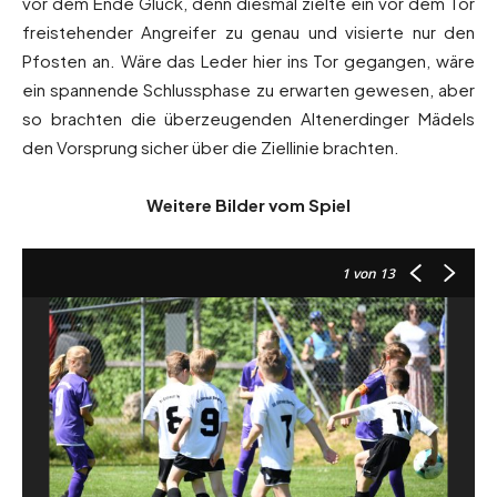
vor dem Ende Glück, denn diesmal zielte ein vor dem Tor
freistehender Angreifer zu genau und visierte nur den
Pfosten an. Wäre das Leder hier ins Tor gegangen, wäre
ein spannende Schlussphase zu erwarten gewesen, aber
so brachten die überzeugenden Altenerdinger Mädels
den Vorsprung sicher über die Ziellinie brachten.
Weitere Bilder vom Spiel
1
von 13