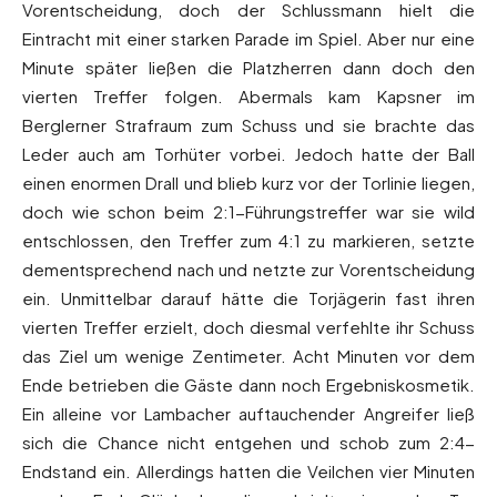
Vorentscheidung, doch der Schlussmann hielt die
Eintracht mit einer starken Parade im Spiel. Aber nur eine
Minute später ließen die Platzherren dann doch den
vierten Treffer folgen. Abermals kam Kapsner im
Berglerner Strafraum zum Schuss und sie brachte das
Leder auch am Torhüter vorbei. Jedoch hatte der Ball
einen enormen Drall und blieb kurz vor der Torlinie liegen,
doch wie schon beim 2:1-Führungstreffer war sie wild
entschlossen, den Treffer zum 4:1 zu markieren, setzte
dementsprechend nach und netzte zur Vorentscheidung
ein. Unmittelbar darauf hätte die Torjägerin fast ihren
vierten Treffer erzielt, doch diesmal verfehlte ihr Schuss
das Ziel um wenige Zentimeter. Acht Minuten vor dem
Ende betrieben die Gäste dann noch Ergebniskosmetik.
Ein alleine vor Lambacher auftauchender Angreifer ließ
sich die Chance nicht entgehen und schob zum 2:4-
Endstand ein. Allerdings hatten die Veilchen vier Minuten