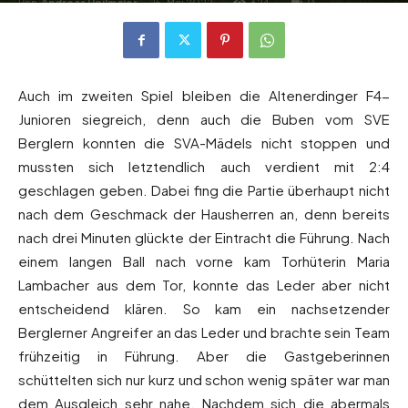
Von
Andreas Heilmaier
-
15. Mai 2022
624
0
Auch im zweiten Spiel bleiben die Altenerdinger F4-
Junioren siegreich, denn auch die Buben vom SVE
Berglern konnten die SVA-Mädels nicht stoppen und
mussten sich letztendlich auch verdient mit 2:4
geschlagen geben. Dabei fing die Partie überhaupt nicht
nach dem Geschmack der Hausherren an, denn bereits
nach drei Minuten glückte der Eintracht die Führung. Nach
einem langen Ball nach vorne kam Torhüterin Maria
Lambacher aus dem Tor, konnte das Leder aber nicht
entscheidend klären. So kam ein nachsetzender
Berglerner Angreifer an das Leder und brachte sein Team
frühzeitig in Führung. Aber die Gastgeberinnen
schüttelten sich nur kurz und schon wenig später war man
dem Ausgleich sehr nahe. Nachdem sich die abermals