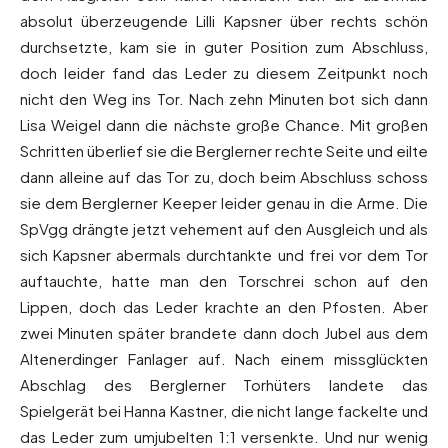
absolut überzeugende Lilli Kapsner über rechts schön
durchsetzte, kam sie in guter Position zum Abschluss,
doch leider fand das Leder zu diesem Zeitpunkt noch
nicht den Weg ins Tor. Nach zehn Minuten bot sich dann
Lisa Weigel dann die nächste große Chance. Mit großen
Schritten überlief sie die Berglerner rechte Seite und eilte
dann alleine auf das Tor zu, doch beim Abschluss schoss
sie dem Berglerner Keeper leider genau in die Arme. Die
SpVgg drängte jetzt vehement auf den Ausgleich und als
sich Kapsner abermals durchtankte und frei vor dem Tor
auftauchte, hatte man den Torschrei schon auf den
Lippen, doch das Leder krachte an den Pfosten. Aber
zwei Minuten später brandete dann doch Jubel aus dem
Altenerdinger Fanlager auf. Nach einem missglückten
Abschlag des Berglerner Torhüters landete das
Spielgerät bei Hanna Kastner, die nicht lange fackelte und
das Leder zum umjubelten 1:1 versenkte. Und nur wenig