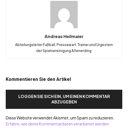
Andreas Heilmaier
Abteilungsleiter Fußball, Pressewart, Trainer und Urgestein
der Spielvereinigung Altenerding.
Kommentieren Sie den Artikel
LOGGEN SIE SICH EIN, UM EINEN KOMMENTAR
ABZUGEBEN
Diese Website verwendet Akismet, um Spam zu reduzieren.
Erfahre, wie deine Kommentardaten verarbeitet werden.