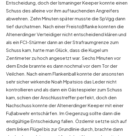
Entscheidung, doch der Ismaninger Keeper konnte einen
Schuss des alleine vor ihm auftauchenden Angreifers
abwehren. Zehn Minuten später musste die SpVgg dann
tief durchatmen. Nach einer Freistoßflanke konnten die
Altenerdinger Verteidiger nicht entscheidend klären und
als ein FCI-Stürmer dann an der Strafraumgrenze zum
Schuss kam, hatte man Glück, dass die Kugel um
Zentimeter zu hoch angesetzt war. Sechs Minuten vor
dem Ende brannte es dann nochmal vor dem Tor der
Veilchen. Nach einem Flankenball konnte der ansonsten
sehr sicher wirkende Noah Mpatsios das Leder nicht
kontrollieren und als dann ein Gästespieler zum Schuss
kam, schien der Anschlusstreffer perfekt, doch den
Nachschuss konnte der Altenerdinger Keeper mit einer
Fußabwehr entschärfen. Im Gegenzug sollte dann die
endgültige Entscheidung fallen. Özdemir setzte sich auf
dem linken Flügel bis zur Grundlinie durch, brachte dann