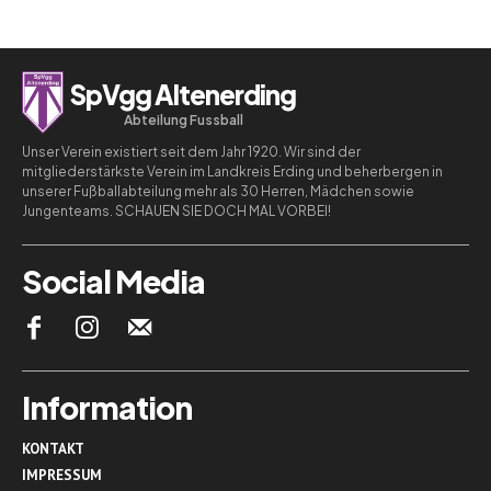
SpVgg Altenerding
Abteilung Fussball
Unser Verein existiert seit dem Jahr 1920. Wir sind der
mitgliederstärkste Verein im Landkreis Erding und beherbergen in
unserer Fußballabteilung mehr als 30 Herren, Mädchen sowie
Jungenteams. SCHAUEN SIE DOCH MAL VORBEI!
Social Media
Information
KONTAKT
IMPRESSUM