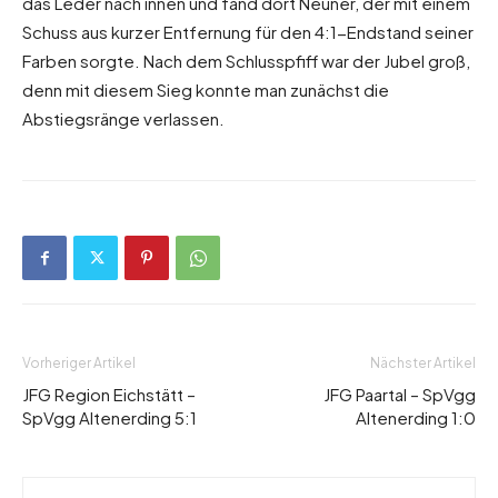
das Leder nach innen und fand dort Neuner, der mit einem
Schuss aus kurzer Entfernung für den 4:1-Endstand seiner
Farben sorgte. Nach dem Schlusspfiff war der Jubel groß,
denn mit diesem Sieg konnte man zunächst die
Abstiegsränge verlassen.
Vorheriger Artikel
Nächster Artikel
JFG Region Eichstätt –
JFG Paartal – SpVgg
SpVgg Altenerding 5:1
Altenerding 1:0