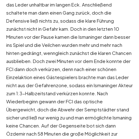
das Leder unhaltbar im langen Eck. Anschließend
schaltete man dann einen Gang zurück, doch die
Defensive ließ nichts zu, sodass die klare Führung
zunächst nicht in Gefahr kam. Doch in den letzten 10
Minuten vor der Pause kamen die Ismaninger dann besser
ins Spiel und die Veilchen wurden mehr und mehr nach
hinten gedrängt, wenngleich zunächst die klaren Chancen
ausblieben. Doch zwei Minuten vor dem Ende konnte der
FCI dann doch verkürzen, denn nach einer schönen
Einzelaktion eines Gästespielers brachte man das Leder
nicht aus der Gefahrenzone, sodass ein Ismaninger Akteur
zum 1:3-Halbzeitstand verkürzen konnte. Nach
Wiederbeginn gewann der FCI das optische
Übergewicht, doch die Abwehr der Semptstädter stand
sicher und ließ nur wenig zu und man ermöglichte Ismaning
keine Chancen. Auf der Gegenseite bot sich dann
Özdemir nach 58 Minuten die große Möglichkeit zur