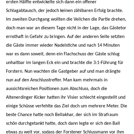
ersten Hälfte entwickelte sich dann ein offener
Schlagabtausch, der jedoch keinen zählbaren Erfolg brachte.
Im zweiten Durchgang wollten die Veilchen die Partie drehen,
doch man war an diesem Tage nicht in der Lage, das Gästetor
ernsthaft in Gefahr zu bringen. Auf der anderen Seite setzten
die Gäste immer wieder Nadelstiche und nach 14 Minuten
war es dann soweit, denn ein Flachschuss der Gäste schlug
unhaltbar im langen Eck ein und brachte die 3:1-Führung für
Forstern. Nun wachten die Gastgeber auf und man drängte
nun auf den Anschlusstreffer. Man kam mehrmals in
aussichtsreichen Positionen zum Abschluss, doch die
Altenerdinger Kicker hatten ihr Visier schlecht eingestellt und
einige Schüsse verfehlte das Ziel doch um mehrere Meter. Die
beste Chance hatte noch Bellakhar, der sich im Strafraum
schön durchgetankt hatte, doch dann legte er sich den Ball
etwas zu weit vor, sodass der Forstener Schlussmann vor ihm