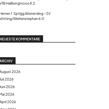
VfB Hallbergmoos 8:2
Herren 1: SpVgg Altenerding – SV
Vötting/Weihenstephan 6:0
NEUESTE KOMMENTARE
ARCHIV
August 2026
Juli 2026
Juni 2026
Mai 2026
April 2026