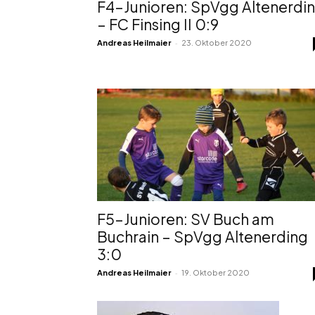
F4-Junioren: SpVgg Altenerdi
– FC Finsing II 0:9
-
Andreas Heilmaier
23. Oktober 2020
F5-Junioren: SV Buch am
Buchrain – SpVgg Altenerding
3:0
-
Andreas Heilmaier
19. Oktober 2020