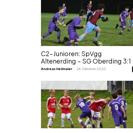
C2-Junioren: SpVgg
Altenerding – SG Oberding 3:1
-
Andreas Heilmaier
24. Oktober 2020