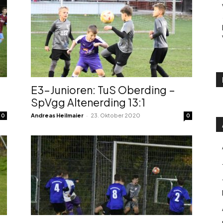
E3-Junioren: TuS Oberding –
SpVgg Altenerding 13:1
-
Andreas Heilmaier
23. Oktober 2020
0
0