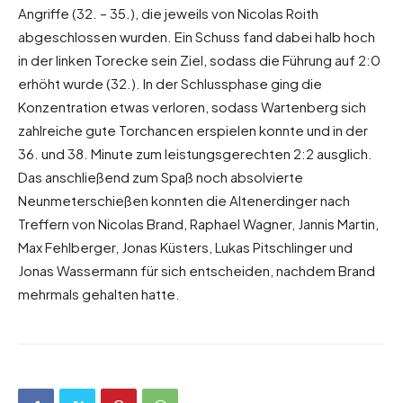
Angriffe (32. – 35.), die jeweils von Nicolas Roith
abgeschlossen wurden. Ein Schuss fand dabei halb hoch
in der linken Torecke sein Ziel, sodass die Führung auf 2:0
erhöht wurde (32.). In der Schlussphase ging die
Konzentration etwas verloren, sodass Wartenberg sich
zahlreiche gute Torchancen erspielen konnte und in der
36. und 38. Minute zum leistungsgerechten 2:2 ausglich.
Das anschließend zum Spaß noch absolvierte
Neunmeterschießen konnten die Altenerdinger nach
Treffern von Nicolas Brand, Raphael Wagner, Jannis Martin,
Max Fehlberger, Jonas Küsters, Lukas Pitschlinger und
Jonas Wassermann für sich entscheiden, nachdem Brand
mehrmals gehalten hatte.