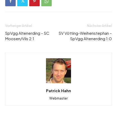
Vorheriger Artikel
Nächster Artikel
SpVgg Altenerding – SC
SV Vötting-Weihenstephan –
Moosen/Vils 2:1
SpVgg Altenerding 1:0
Patrick Hahn
Webmaster