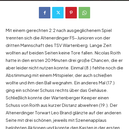
Mit einem gerechten 2:2 nach ausgeglichenem Spiel
trennten sich die Altenerdinger F5-Junioren von der
dritten Mannschaft des TSV Wartenberg. Lange Zeit
wollten auf beiden Seiten keine Tore fallen. Nicolas Roith
hatte in den ersten 20 Minuten drei große Chancen, die er
aber leider nicht nutzen konnte. Einmal (8.) fehlte noch die
Abstimmung mit einem Mitspieler, der auch schießen
wollte und ihm den Ball wegnahm. Ein anderes Mal (17.)
ging ein schöner Schuss rechts über das Gehäuse.
Schließlich konnte der Wartenberger Keeper einen
Schuss von Roith aus kurzer Distanz abwehren (19.). Der
Altenerdinger Torwart Leo Brand glänzte auf der anderen
Seite mit drei schönen, jeweils mit Szenenapplaus
belohnten Aktionen und konnte den Kasten in der ersten