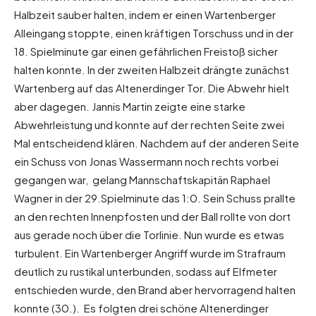
Halbzeit sauber halten, indem er einen Wartenberger
Alleingang stoppte, einen kräftigen Torschuss und in der
18. Spielminute gar einen gefährlichen Freistoß sicher
halten konnte. In der zweiten Halbzeit drängte zunächst
Wartenberg auf das Altenerdinger Tor. Die Abwehr hielt
aber dagegen. Jannis Martin zeigte eine starke
Abwehrleistung und konnte auf der rechten Seite zwei
Mal entscheidend klären. Nachdem auf der anderen Seite
ein Schuss von Jonas Wassermann noch rechts vorbei
gegangen war, gelang Mannschaftskapitän Raphael
Wagner in der 29.Spielminute das 1:0. Sein Schuss prallte
an den rechten Innenpfosten und der Ball rollte von dort
aus gerade noch über die Torlinie. Nun wurde es etwas
turbulent. Ein Wartenberger Angriff wurde im Strafraum
deutlich zu rustikal unterbunden, sodass auf Elfmeter
entschieden wurde, den Brand aber hervorragend halten
konnte (30.). Es folgten drei schöne Altenerdinger