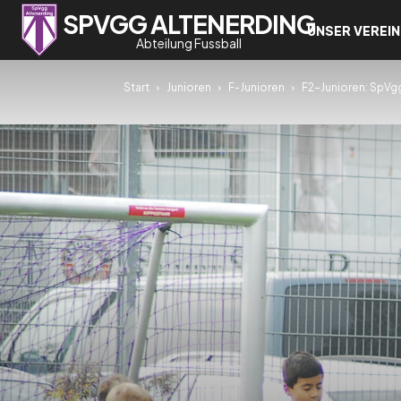
SPVGG ALTENERDING
UNSER VEREIN
Abteilung Fussball
Start
Junioren
F-Junioren
F2-Junioren: SpVgg 