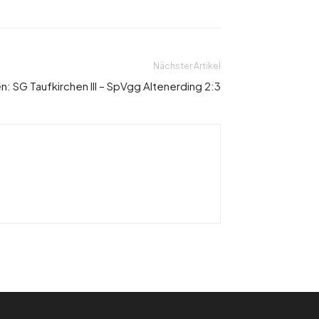
Nächster Artikel
: SG Taufkirchen III – SpVgg Altenerding 2:3