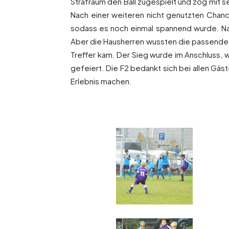
Strafraum den Ball zugespielt und zog mit s
Nach einer weiteren nicht genutzten Chan
sodass es noch einmal spannend wurde. Nach
Aber die Hausherren wussten die passende A
Treffer kam. Der Sieg wurde im Anschluss, 
gefeiert. Die F2 bedankt sich bei allen Gäs
Erlebnis machen.