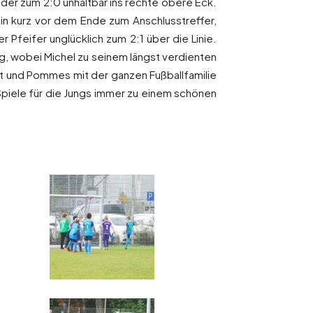
eder zum 2:0 unhaltbar ins rechte obere Eck.
n kurz vor dem Ende zum Anschlusstreffer,
Pfeifer unglücklich zum 2:1 über die Linie.
g, wobei Michel zu seinem längst verdienten
st und Pommes mit der ganzen Fußballfamilie
 Spiele für die Jungs immer zu einem schönen