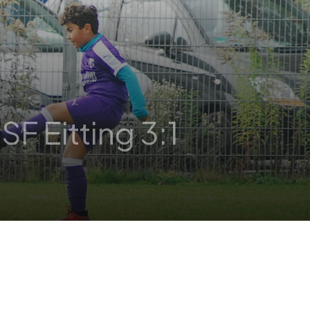
F Eitting 3:1