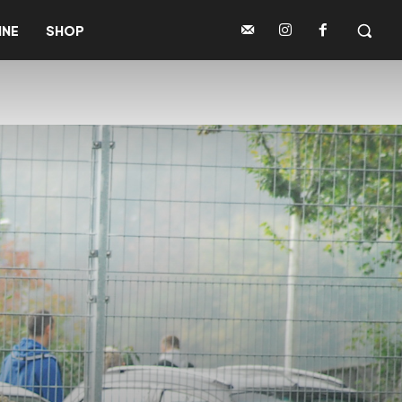
INE
SHOP