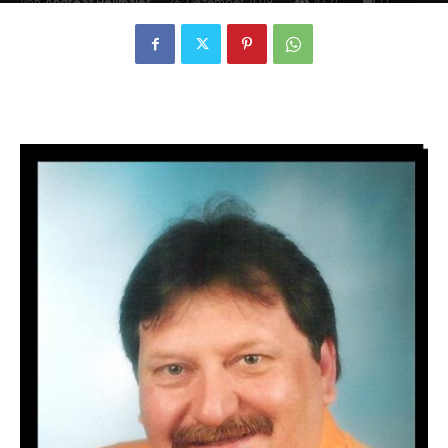
Von
Andreas Heilmaier
-
26. Dezember 2019
4321
0