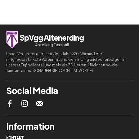
SpVgg Altenerding
Abteilung Fussball
Unser Verein existiert seit dem Jahr 1920. Wir sind der
mitgliederstärkste Verein im Landkreis Erding und beherbergen in
unserer Fußballabteilung mehr als 30 Herren, Mädchen sowie
Jungenteams. SCHAUEN SIE DOCH MAL VORBEI!
Social Media
Information
KONTAKT