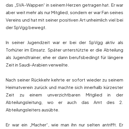
das „SVA-Wappen“ in seinem Herzen getragen hat. Er war
aber weit mehr als nur Mitglied, sondern er war Fan seines
Vereins und hat mit seiner positiven Art unheimlich viel bei
der SpVgg bewegt.
In seiner Jugendzeit war er bei der SpVgg aktiv als
Torhüter im Einsatz. Später unterstützte er die Abteilung
als Jugendtrainer, ehe er dann berufsbedingt für längere
Zeit in Saudi-Arabien verweilte.
Nach seiner Rückkehr kehrte er sofort wieder zu seinem
Heimatverein zurück und machte sich innerhalb kürzester
Zeit zu einem unverzichtbaren Mitglied in der
Abteilungsleitung, wo er auch das Amt des 2.
Abteilungsleiters ausübte.
Er war ein „Macher“, wie man ihn nur selten antrifft. Er